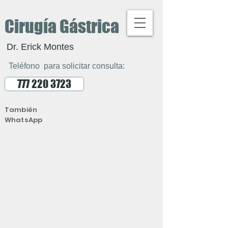
Cirugía Gástrica
Dr. Erick Montes
Teléfono para solicitar consulta:
777 220 3723
También
WhatsApp