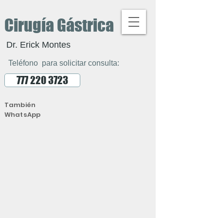
Cirugía Gástrica
Dr. Erick Montes
Teléfono para solicitar consulta:
777 220 3723
También
WhatsApp