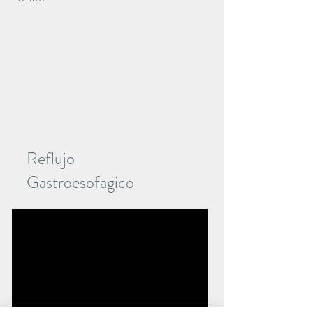
Reflujo
Gastroesofagico